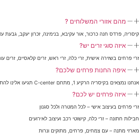
מהם אזורי המשלוחים ?
קיסריה, פרדס חנה כרכור, אור עקיבא, בנימינה, זכרון יעקב, גבעת ע
איזה סוגי זרים יש?
זרי פרחים בשזירה אישית, זרי כלה, זרי ראש, זרים קלאסיים, זרים עונת
איפה החנות פרחים שלכם?
אנחנו נמצאים בקיסריה הרקיע 1, מתחם C-center תגיעו אלינו להתאהב בצבעים
איזה פרחים יש לכם?
זרי פרחים בעיצוב אישי – לכל המטרה ולכל סגנון
חבילות חתונה – זרי כלה, קישוטי רכב ועיצוב לאירועים
מארזי מתנה – עם צמחים, פרחים, מתוקים ונרות