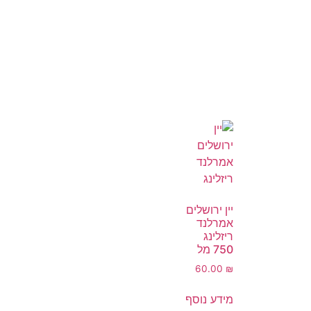
יין ירושלים
אמרלנד
ריזלינג
750 מל
60.00
₪
מידע נוסף