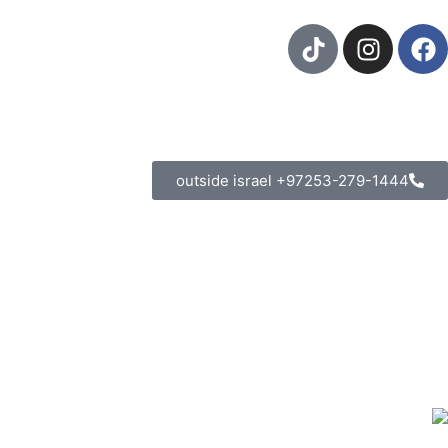
outside israel +97253-279-1444