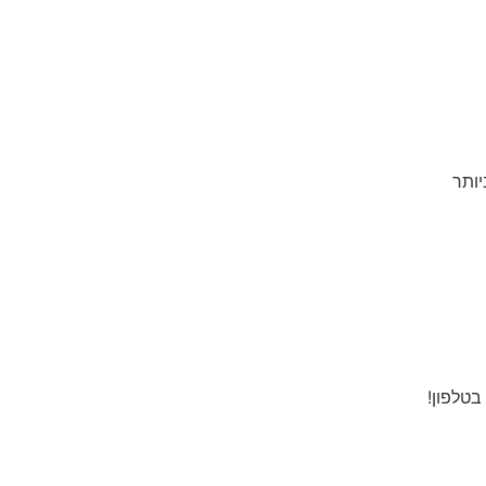
ותר
בטלפון!