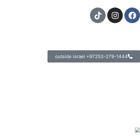
outside israel +97253-279-1444