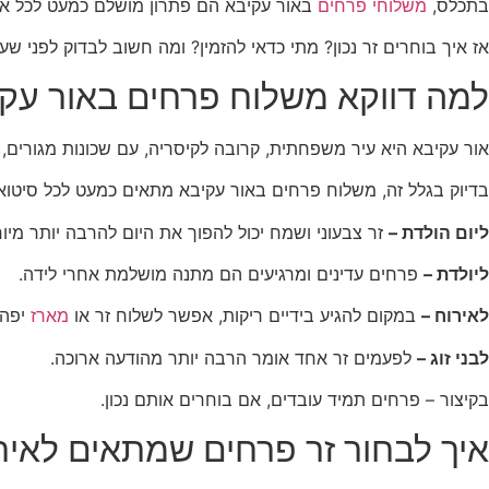
בתכלס,
משלוחי פרחים
באור עקיבא הם פתרון מושלם כמעט לכל אירו
אז איך בוחרים זר נכון? מתי כדאי להזמין? ומה חשוב לבדוק לפני שע
למה דווקא משלוח פרחים באור עק
אור עקיבא היא עיר משפחתית, קרובה לקיסריה, עם שכונות מגורים,
בדיוק בגלל זה, משלוח פרחים באור עקיבא מתאים כמעט לכל סיטוא
ליום הולדת –
זר צבעוני ושמח יכול להפוך את היום להרבה יותר מיוח
ליולדת –
פרחים עדינים ומרגיעים הם מתנה מושלמת אחרי לידה.
לאירוח –
במקום להגיע בידיים ריקות, אפשר לשלוח זר או
מארז
יפה.
לבני זוג –
לפעמים זר אחד אומר הרבה יותר מהודעה ארוכה.
בקיצור – פרחים תמיד עובדים, אם בוחרים אותם נכון.
איך לבחור זר פרחים שמתאים לאיר