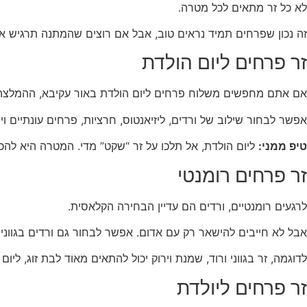
לא כל זר מתאים לכל מטרה.
זה נכון שפרחים תמיד נראים טוב, אבל אם רוצים שהמתנה תרגיש אי
זר פרחים ליום הולדת
אם אתם מחפשים משלוח פרחים ליום הולדת באור עקיבא, ההמלצה הי
אפשר לבחור שילוב של ורדים, ליזיאנטוס, חרציות, פרחים עונתיים וי
טיפ ממני:
ליום הולדת, אל תלכו על זר “שקט” מדי. המטרה היא להכ
זר פרחים רומנטי
לרגעים רומנטיים, ורדים הם עדיין הבחירה הקלאסית.
אבל לא חייבים להישאר רק עם אדום. אפשר לבחור גם ורדים בגוונים ר
לדוגמה, זר בגווני ורוד, שמנת וירוק יכול להתאים מאוד לבת זוג, ליום 
זר פרחים ליולדת